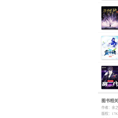
图书相
作者：余
版权：17