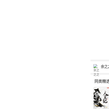
余之
同类精