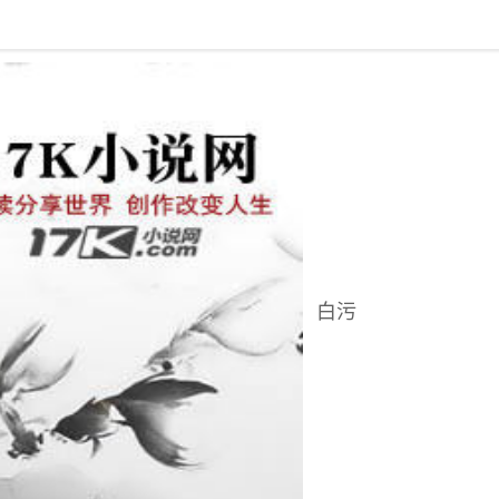
回到书架
白污