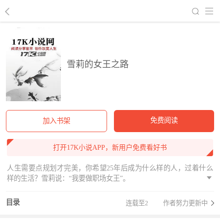
回到书架
雪莉的女王之路
免费阅读
加入书架
打开17K小说APP，新用户免费看好书
人生需要点规划才完美，你希望25年后成为什么样的人，过着什么
样的生活？雪莉说：“我要做职场女王”。
目录
连载至2
作者努力更新中