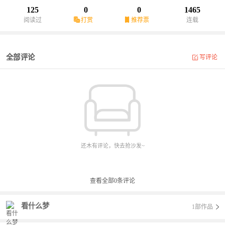
125
0
0
1465
阅读过
打赏
推荐票
连载
全部评论
写评论
还木有评论，快去抢沙发~
查看全部
0
条评论
看什么梦
1部作品