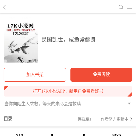
回到书架
民国乱世，咸鱼常翻身
免费阅读
加入书架
打开17K小说APP，新用户免费看好书
当你向陌生人求救，等来的未必会是救赎……
目录
连载至1
作者努力更新中
713
0
0
5385