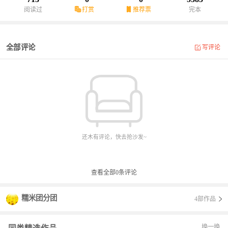
阅读过
打赏
推荐票
完本
全部评论
写评论
还木有评论，快去抢沙发~
查看全部
0
条评论
糯米团分团
4部作品
换一换