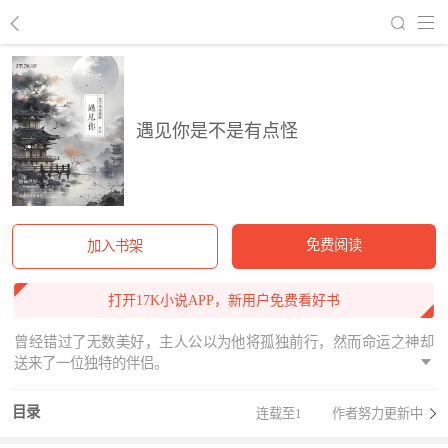
回到书架
遇见你是不是有点怪
免费阅读
加入书架
打开17K小说APP，新用户免费看好书
曾经错过了无数美好，主人公以为他将孤独前行，然而命运之神却
送来了一位独特的伴侣。
目录
连载至1
作者努力更新中