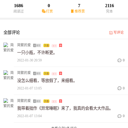
1686
0
7
2116
阅读过
打赏
推荐票
完本
全部评论
写评论
简繁的爱
一只小瓶，不许断更。
2022-01-30 20:59
0
简繁的爱
没怎么细看，等放假了，来细看。
2022-01-07 13:05
0
简繁的爱
我带着拙作《异常睡眠》来了，我真的会看大大作品。
2022-01-07 13:04
0