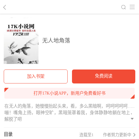
回到书架
无人地角落
免费阅读
加入书架
打开17K小说APP，新用户免费看好书
在无人的角落，她慢慢抬起头来，看，多么黑暗啊，呵呵呵呵呵…..
嘣！嘴角上扬，眼神空旷，黑暗笼罩着我，身体静静地躺在地上，
解脱了吧
目录
连载至1
作者努力更新中