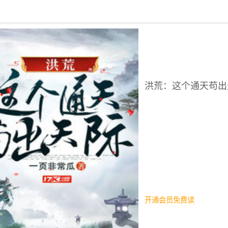
回到书架
洪荒：这个通天苟出
开通会员免费读