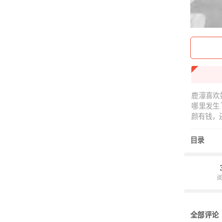
鹿濛喜欢
哪里发生
颜有钱，
目录
全部评论