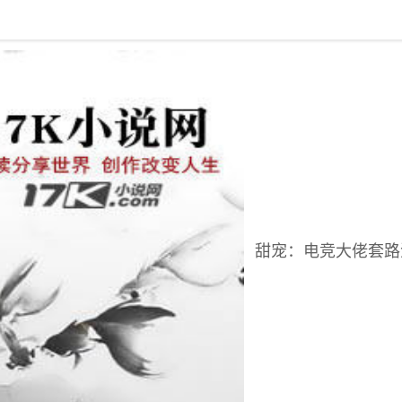
回到书架
甜宠：电竞大佬套路