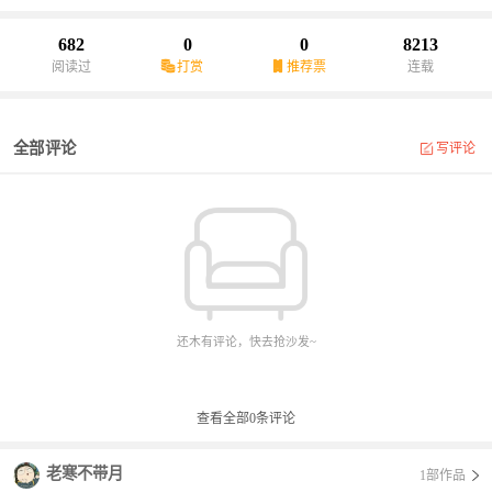
682
0
0
8213
阅读过
打赏
推荐票
连载
全部评论
写评论
还木有评论，快去抢沙发~
查看全部
0
条评论
老寒不带月
1部作品