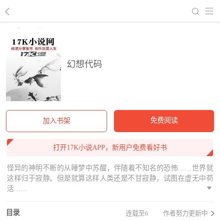
回到书架
幻想代码
免费阅读
加入书架
打开17K小说APP，新用户免费看好书
怪异的神明不断的从睡梦中苏醒，伴随着不知名的恐怖……世界就
这样归于寂静。但是就算这样人类还是不甘寂静，试图在虚无中苟
活……
目录
连载至6
作者努力更新中