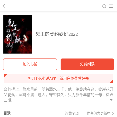
回到书架
鬼王的契约妖妃2022
免费阅读
加入书架
打开17K小说APP，新用户免费看好书
奈何桥上，静水月前，望着弱水三千，他，始终站在这，彼岸花开
又花落，沉舟不渡亡魂人。守望良久，只为那千年前的一句，待君
归期。
目录
连载至13
作者努力更新中