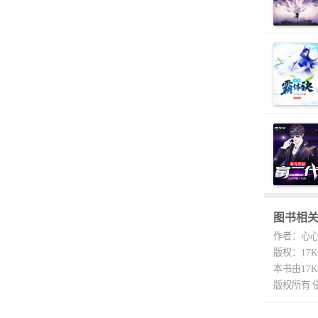
图书相
作者：心
版权：17
本书由17
版权所有 