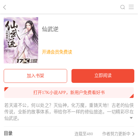
回到书架
仙武逆
开通会员免费读
立即阅读
加入书架
打开17K小说APP，新用户免费看好书
若天道不公，何以处之？灭仙神，化万魔，重铸天地！古老的仙侠
传说，全新的故事体系，带给你不一样的修仙旅途。一切精彩尽在
仙武逆。
目录
连载至480
作者努力更新中