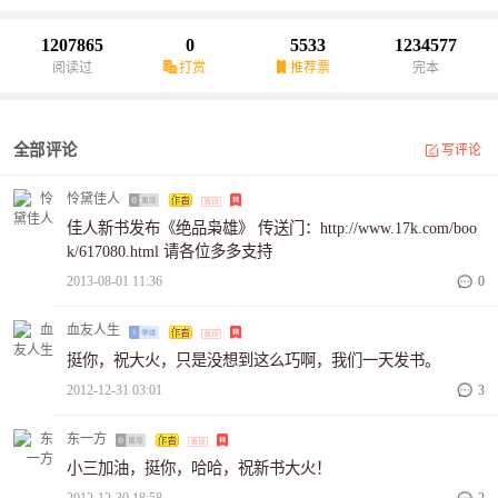
1207865
0
5533
1234577
阅读过
打赏
推荐票
完本
全部评论
写评论
怜黛佳人
佳人新书发布《绝品枭雄》 传送门：http://www.17k.com/boo
k/617080.html 请各位多多支持
2013-08-01 11:36
0
血友人生
挺你，祝大火，只是没想到这么巧啊，我们一天发书。
2012-12-31 03:01
3
东一方
小三加油，挺你，哈哈，祝新书大火！