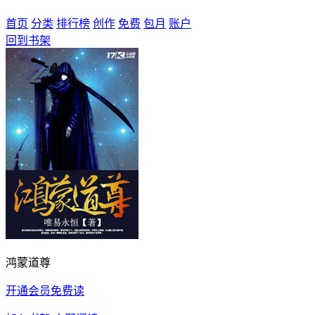
首页
分类
排行榜
创作
免费
包月
账户
回到书架
鸿蒙道尊
开通会员免费读