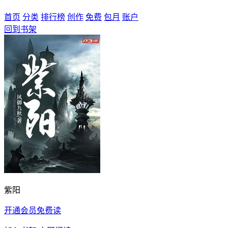
首页
分类
排行榜
创作
免费
包月
账户
回到书架
紫阳
开通会员免费读