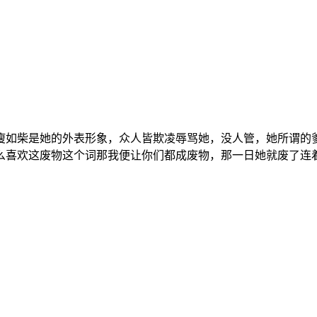
瘦如柴是她的外表形象，众人皆欺凌辱骂她，没人管，她所谓的
么喜欢这废物这个词那我便让你们都成废物，那一日她就废了连