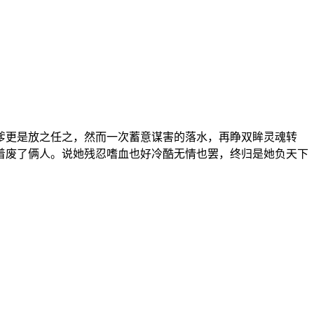
爹更是放之任之，然而一次蓄意谋害的落水，再睁双眸灵魂转
着废了俩人。说她残忍嗜血也好冷酷无情也罢，终归是她负天下