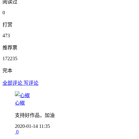
阅读过
0
打赏
473
推荐票
172235
完本
全部评论
写评论
心椒
支持好作品，加油
2020-01-14 11:35
0