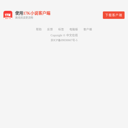
使用
17K小说客户端
下载客户端
离线阅读更流畅
帮助
反馈
标签
电脑版
客户端
Copyright © 中文在线
京ICP备09030667号-5