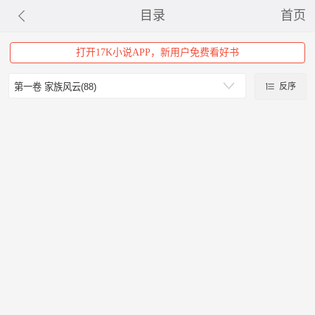
目录
首页
打开17K小说APP，新用户免费看好书
反序