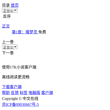
目录
首页
反序
正文
第1章：噬梦灵
免费
上一巻
下一巻
使用
17K小说客户端
离线阅读更流畅
下载客户端
帮助
反馈
标签
电脑版
客户端
Copyright © 中文在线
京ICP备09030667号-5