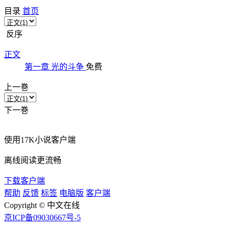
目录
首页
反序
正文
第一章 光的斗争
免费
上一巻
下一巻
使用
17K小说客户端
离线阅读更流畅
下载客户端
帮助
反馈
标签
电脑版
客户端
Copyright © 中文在线
京ICP备09030667号-5