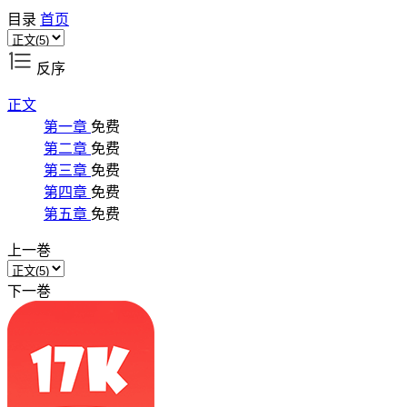
目录
首页
反序
正文
第一章
免费
第二章
免费
第三章
免费
第四章
免费
第五章
免费
上一巻
下一巻