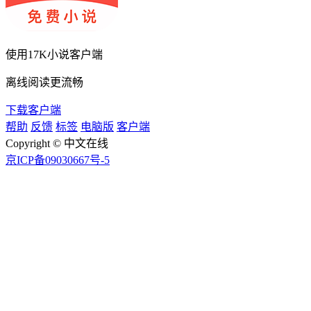
使用
17K小说客户端
离线阅读更流畅
下载客户端
帮助
反馈
标签
电脑版
客户端
Copyright © 中文在线
京ICP备09030667号-5