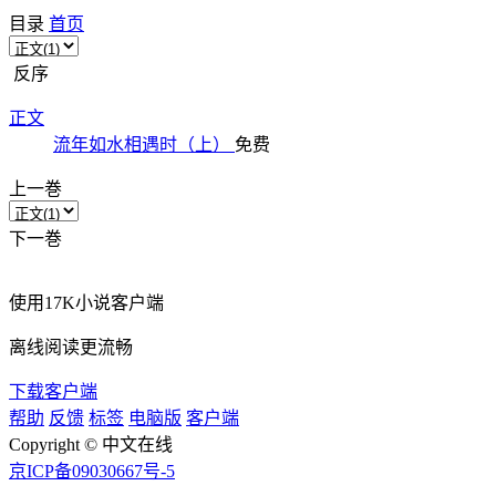
目录
首页
反序
正文
流年如水相遇时（上）
免费
上一巻
下一巻
使用
17K小说客户端
离线阅读更流畅
下载客户端
帮助
反馈
标签
电脑版
客户端
Copyright © 中文在线
京ICP备09030667号-5