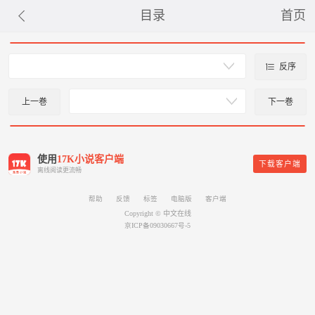
目录
首页
反序
上一巻
下一巻
使用
17K小说客户端
下载客户端
离线阅读更流畅
帮助
反馈
标签
电脑版
客户端
Copyright © 中文在线
京ICP备09030667号-5