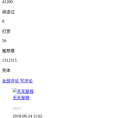
41200
阅读过
8
打赏
56
推荐票
1312115
完本
全部评论
写评论
无无是我
........
2018-09-24 11:02